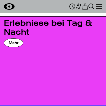
Erlebnisse bei Tag &
Nacht
Mehr