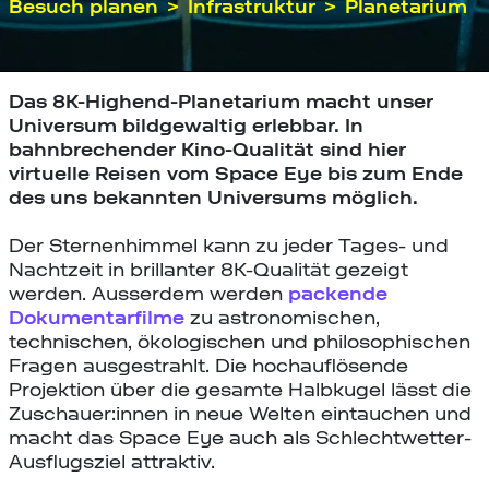
Besuch planen
Infrastruktur
Planetarium
Das 8K-Highend-Planetarium macht unser
Universum bildgewaltig erlebbar. In
bahnbrechender Kino-Qualität sind hier
virtuelle Reisen vom Space Eye bis zum Ende
des uns bekannten Universums möglich.
Der Sternenhimmel kann zu jeder Tages- und
Nachtzeit in brillanter 8K-Qualität gezeigt
werden. Ausserdem werden
packende
Dokumentarfilme
zu astronomischen,
technischen, ökologischen und philosophischen
Fragen ausgestrahlt. Die hochauflösende
Projektion über die gesamte Halbkugel lässt die
Zuschauer:innen in neue Welten eintauchen und
macht das Space Eye auch als Schlechtwetter-
Ausflugsziel attraktiv.