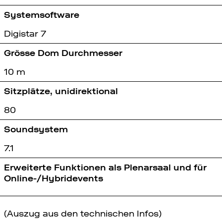
Systemsoftware
Digistar 7
Grösse Dom Durchmesser
10 m
Sitzplätze, unidirektional
80
Soundsystem
7.1
Erweiterte Funktionen als Plenarsaal und für
Online-/Hybridevents
(Auszug aus den technischen Infos)