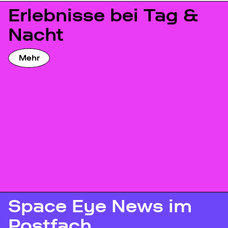
Erlebnisse bei Tag &
Nacht
Mehr
Space Eye News im
Postfach