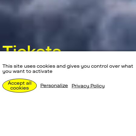
Tickets
This site uses cookies and gives you control over what
Hier kaufst du dein Ticket für die öffentlichen
you want to activate
Angebote im Space Eye. Ob für Kinder oder
Erwachsene, Einsteiger:innen oder Expert:innen
Accept all
Personalize
Privacy Policy
– bei unseren Tages- und Abendprogrammen
cookies
gibt es für alle etwas zu entdecken.