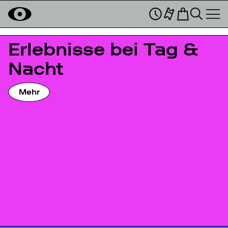
Erlebnisse bei Tag &
Nacht
Mehr